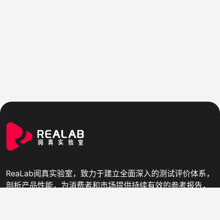
ReaLab阅真实验室，致力于建立全面深入的测试评价体系，
剖析产品性能，为消费者和市场提供持续有效的参考报告，
激励产品创新，提升终端用户的使用体验，为人类与科技的
良性互动提供助力。