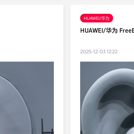
HUAWEI/华为
HUAWEI/华为 FreeBu
2025-12-03 12:22