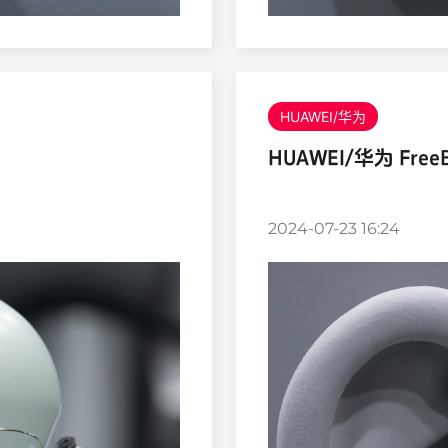
HUAWEI/华为
HUAWEI/华为 FreeBu
2024-07-23 16:24