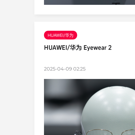
HUAWEI/华为
HUAWEI/华为 Eyewear 2
2025-04-09 02:25