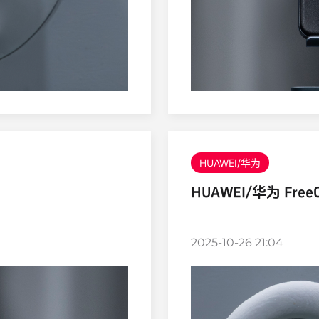
HUAWEI/华为
HUAWEI/华为 FreeCl
2025-10-26 21:04