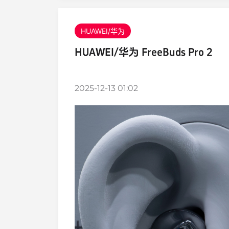
HUAWEI/华为
HUAWEI/华为 FreeBuds Pro 2
2025-12-13 01:02