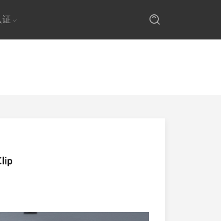
认证
lip