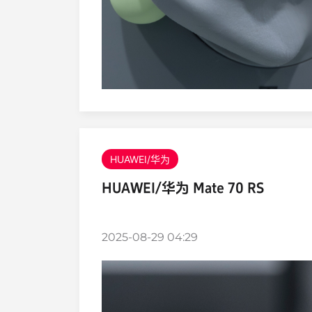
HUAWEI/华为
HUAWEI/华为 Mate 70 RS
2025-08-29 04:29