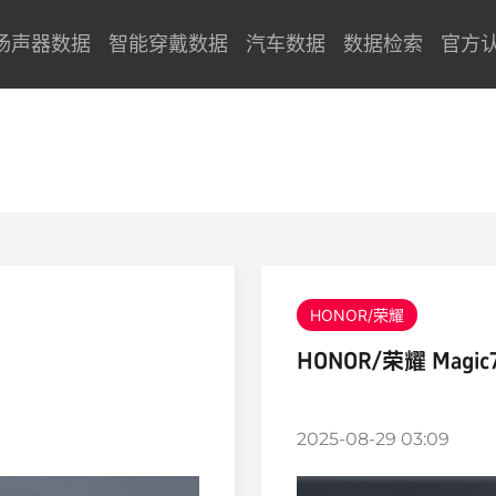
扬声器数据
智能穿戴数据
汽车数据
数据检索
官方
HONOR/荣耀
HONOR/荣耀 Magic7
2025-08-29 03:09