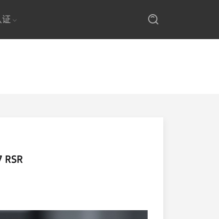
认证
 RSR