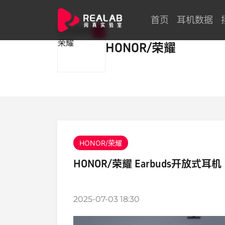
首页
耳机数据
2
HONOR/荣耀
HONOR/荣耀
HONOR/荣耀 Earbuds开放式耳机
2025-07-03 18:30